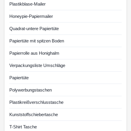
Plastikblase-Mailer
Honeypie-Papiermailer
Quadrat-untere Papiertüte
Papiertüte mit spitzen Boden
Papierrolle aus Honighalm
Verpackungsliste Umschläge
Papiertüte
Polywerbungstaschen
Plastikreißverschlusstasche
Kunststoffschiebertasche
T-Shirt Tasche