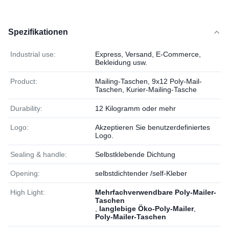
Spezifikationen
Industrial use:
Express, Versand, E-Commerce,
Bekleidung usw.
Product:
Mailing-Taschen, 9x12 Poly-Mail-
Taschen, Kurier-Mailing-Tasche
Durability:
12 Kilogramm oder mehr
Logo:
Akzeptieren Sie benutzerdefiniertes
Logo.
Sealing & handle:
Selbstklebende Dichtung
Opening:
selbstdichtender /self-Kleber
High Light:
Mehrfachverwendbare Poly-Mailer-
Taschen
,
langlebige Öko-Poly-Mailer
,
Poly-Mailer-Taschen