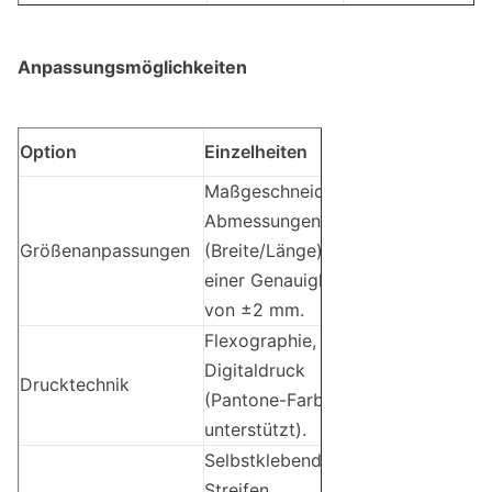
Anpassungsmöglichkeiten
Option
Einzelheiten
Maßgeschneiderte
Abmessungen
Größenanpassungen
(Breite/Länge) mit
einer Genauigkeit
von ±2 mm.
Flexographie,
Digitaldruck
Drucktechnik
(Pantone-Farben
unterstützt).
Selbstklebender
Streifen,