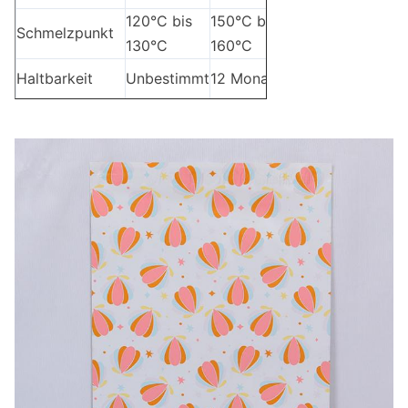
120°C bis
150°C bis
105°C bis
Schmelzpunkt
130°C
160°C
115°C
Haltbarkeit
Unbestimmt
12 Monate
Unbestimmt