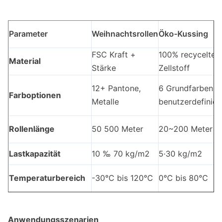
Parameter
Weihnachtsrollen
Öko-Kussing
FSC Kraft +
100% recyceltes
Material
Stärke
Zellstoff
12+ Pantone,
6 Grundfarben +
Farboptionen
Metalle
benutzerdefinier
Rollenlänge
50 500 Meter
20~200 Meter
Lastkapazität
10 ‰ 70 kg/m2
5·30 kg/m2
Temperaturbereich
-30°C bis 120°C
0°C bis 80°C
Anwendungsszenarien