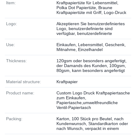
Item:
Kraftpapiertüte für Lebensmittel,
Polka Dot Papiertüte, Braune
Kraftpapiertüte mit Griff, Logo-Druck
Logo:
Akzeptieren Sie benutzerdefiniertes
Logo, benutzerdefinierte sind
verfügbar, benutzerdefinierte
Use:
Einkaufen, Lebensmittel, Geschenk,
Mitnahme, Einzelhandel
Thickness:
120gsm oder besonders angefertigt,
der Damands des Kunden, 100gsm,
80gsm, kann besonders angefertigt
Material structure:
Kraftpapier
Product name:
Custom Logo Druck Kraftpapiertasche
zum Einkaufen,
Papiertasche,umweltfreundliche
Ventil-Papiertasch
Packing:
Karton, 100 Stück pro Beutel, nach
Kundenwunsch, Standardkarton oder
nach Wunsch, verpackt in einem