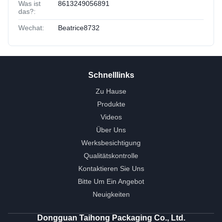
Was ist
8613249056891
das?:
Wechat:
Beatrice8732
Schnelllinks
Zu Hause
Produkte
Videos
Über Uns
Werksbesichtigung
Qualitätskontrolle
Kontaktieren Sie Uns
Bitte Um Ein Angebot
Neuigkeiten
Dongguan Taihong Packaging Co., Ltd.