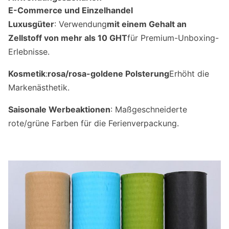
E-Commerce und Einzelhandel
Luxusgüter
: Verwendung
mit einem Gehalt an
Zellstoff von mehr als 10 GHT
für Premium-Unboxing-
Erlebnisse.
Kosmetik
:
rosa/rosa-goldene Polsterung
Erhöht die
Markenästhetik.
Saisonale Werbeaktionen
: Maßgeschneiderte
rote/grüne Farben für die Ferienverpackung.