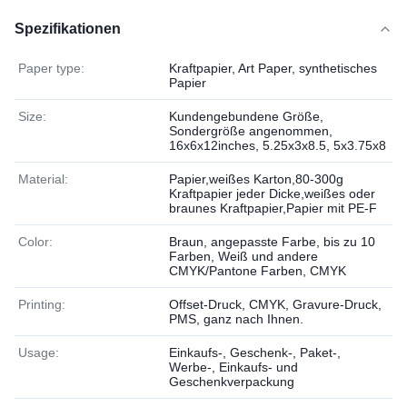
Spezifikationen
Paper type:
Kraftpapier, Art Paper, synthetisches
Papier
Size:
Kundengebundene Größe,
Sondergröße angenommen,
16x6x12inches, 5.25x3x8.5, 5x3.75x8
Material:
Papier,weißes Karton,80-300g
Kraftpapier jeder Dicke,weißes oder
braunes Kraftpapier,Papier mit PE-F
Color:
Braun, angepasste Farbe, bis zu 10
Farben, Weiß und andere
CMYK/Pantone Farben, CMYK
Printing:
Offset-Druck, CMYK, Gravure-Druck,
PMS, ganz nach Ihnen.
Usage:
Einkaufs-, Geschenk-, Paket-,
Werbe-, Einkaufs- und
Geschenkverpackung