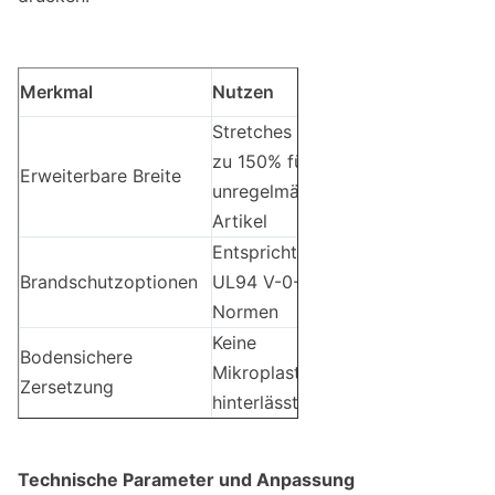
Merkmal
Nutzen
Stretches bis
zu 150% für
Erweiterbare Breite
unregelmäßige
Artikel
Entspricht den
Brandschutzoptionen
UL94 V-0-
Normen
Keine
Bodensichere
Mikroplastik
Zersetzung
hinterlässt
Technische Parameter und Anpassung