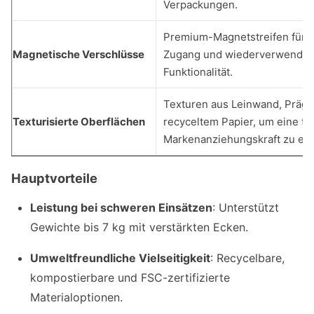
Verpackungen.
Premium-Magnetstreifen für 
Magnetische Verschlüsse
Zugang und wiederverwendba
Funktionalität.
Texturen aus Leinwand, Präg
Texturisierte Oberflächen
recyceltem Papier, um eine tak
Markenanziehungskraft zu erz
Hauptvorteile
Leistung bei schweren Einsätzen
: Unterstützt
Gewichte bis 7 kg mit verstärkten Ecken.
Umweltfreundliche Vielseitigkeit
: Recycelbare,
kompostierbare und FSC-zertifizierte
Materialoptionen.