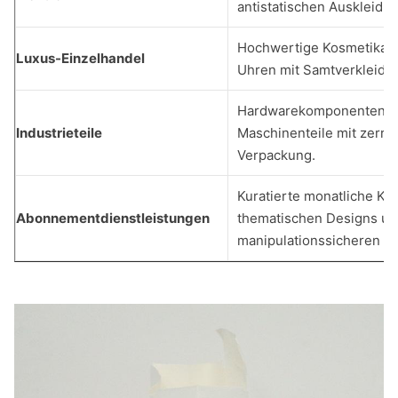
antistatischen Auskleidu
Hochwertige Kosmetika, 
Luxus-Einzelhandel
Uhren mit Samtverkleidu
Hardwarekomponenten, 
Industrieteile
Maschinenteile mit zerre
Verpackung.
Kuratierte monatliche Kis
Abonnementdienstleistungen
thematischen Designs u
manipulationssicheren Si