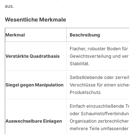
aus.
Wesentliche Merkmale
Merkmal
Beschreibung
Flacher, robuster Boden für e
Verstärkte Quadratbasis
Gewichtsverteilung und vertik
Stabilität.
Selbstklebende oder zerreißs
Siegel gegen Manipulation
Verschlüsse für einen sichere
Produktschutz.
Einfach einzuschließende Tr
oder Schaumstoffverbindunge
Auswechselbare Einlagen
Organisation zerbrechlicher o
mehrere Teile umfassender