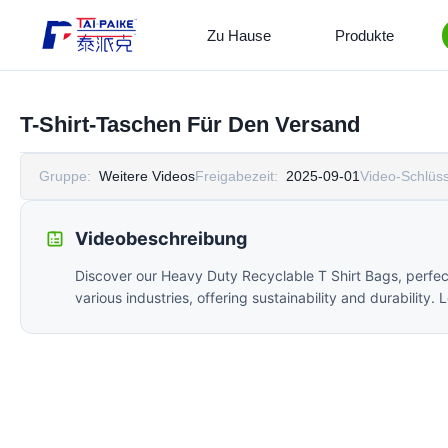
Zu Hause
Produkte
T-Shirt-Taschen Für Den Versand
Gruppe:
Weitere Videos
Freigabezeit:
2025-09-01
Video-Schlüss
Videobeschreibung
Discover our Heavy Duty Recyclable T Shirt Bags, perfec
various industries, offering sustainability and durability.