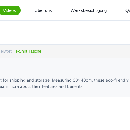
Videos
Über uns
Werksbesichtigung
Qu
elwort:
T-Shirt Tasche
t for shipping and storage. Measuring 30x40cm, these eco-friendly b
 Learn more about their features and benefits!