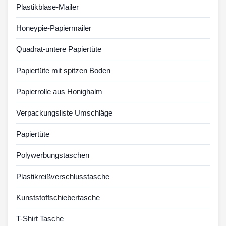
Plastikblase-Mailer
Honeypie-Papiermailer
Quadrat-untere Papiertüte
Papiertüte mit spitzen Boden
Papierrolle aus Honighalm
Verpackungsliste Umschläge
Papiertüte
Polywerbungstaschen
Plastikreißverschlusstasche
Kunststoffschiebertasche
T-Shirt Tasche