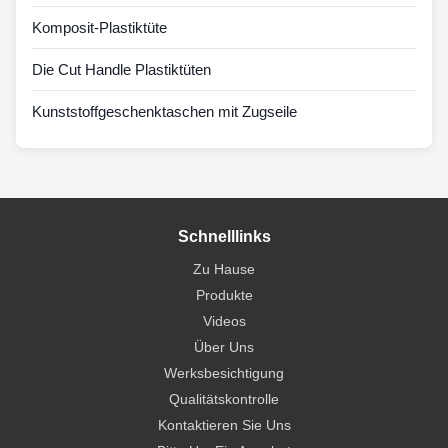
Komposit-Plastiktüte
Die Cut Handle Plastiktüten
Kunststoffgeschenktaschen mit Zugseile
Schnelllinks
Zu Hause
Produkte
Videos
Über Uns
Werksbesichtigung
Qualitätskontrolle
Kontaktieren Sie Uns