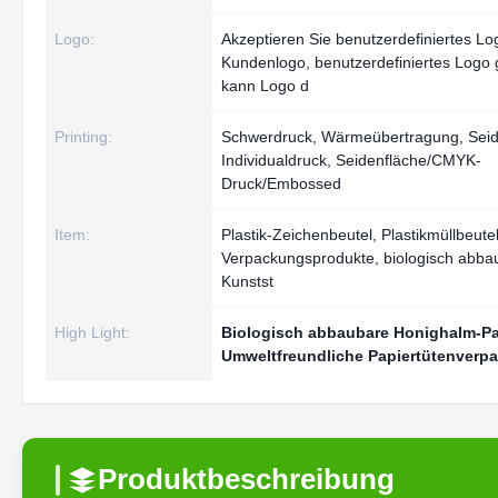
Logo:
Akzeptieren Sie benutzerdefiniertes Lo
Kundenlogo, benutzerdefiniertes Logo 
kann Logo d
Printing:
Schwerdruck, Wärmeübertragung, Seid
Individualdruck, Seidenfläche/CMYK-
Druck/Embossed
Item:
Plastik-Zeichenbeutel, Plastikmüllbeute
Verpackungsprodukte, biologisch abba
Kunstst
High Light:
Biologisch abbaubare Honighalm-Pa
Umweltfreundliche Papiertütenverp
Produktbeschreibung