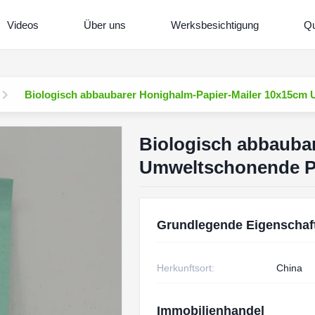
Videos
Über uns
Werksbesichtigung
Qu
Biologisch abbaubarer Honighalm-Papier-Mailer 10x15cm
Biologisch abbauba
Umweltschonende P
Grundlegende Eigenschaf
Herkunftsort:
China
Immobilienhandel