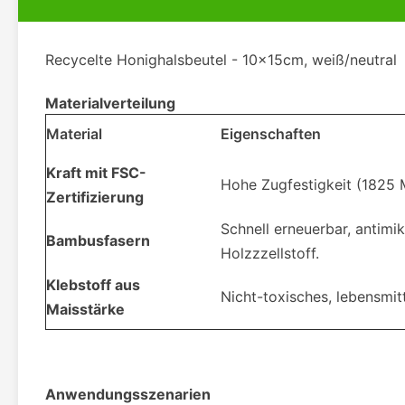
Recycelte Honighalsbeutel - 10x15cm, weiß/neutral
Materialverteilung
Material
Eigenschaften
Kraft mit FSC-
Hohe Zugfestigkeit (1825 M
Zertifizierung
Schnell erneuerbar, antimik
Bambusfasern
Holzzzellstoff.
Klebstoff aus
Nicht-toxisches, lebensmitt
Maisstärke
Anwendungsszenarien