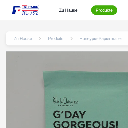
Zu Hause
Produkte
Zu Hause
Produits
Honeypie-Papiermailer