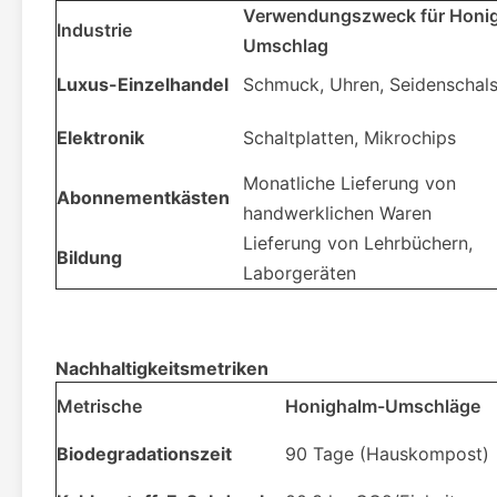
Verwendungszweck für Honi
Industrie
Umschlag
Luxus-Einzelhandel
Schmuck, Uhren, Seidenschal
Elektronik
Schaltplatten, Mikrochips
Monatliche Lieferung von
Abonnementkästen
handwerklichen Waren
Lieferung von Lehrbüchern,
Bildung
Laborgeräten
Nachhaltigkeitsmetriken
Metrische
Honighalm-Umschläge
Biodegradationszeit
90 Tage (Hauskompost)