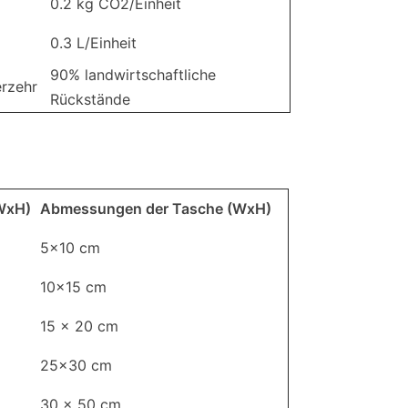
0.2 kg CO2/Einheit
0.3 L/Einheit
90% landwirtschaftliche
rzehr
Rückstände
WxH)
Abmessungen der Tasche (WxH)
5x10 cm
10x15 cm
15 x 20 cm
25x30 cm
30 x 50 cm