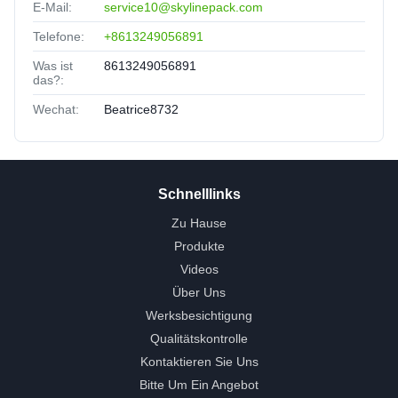
E-Mail:
service10@skylinepack.com
Telefone:
+8613249056891
Was ist
8613249056891
das?:
Wechat:
Beatrice8732
Schnelllinks
Zu Hause
Produkte
Videos
Über Uns
Werksbesichtigung
Qualitätskontrolle
Kontaktieren Sie Uns
Bitte Um Ein Angebot