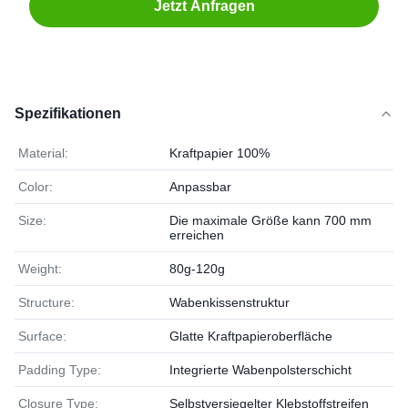
Jetzt Anfragen
Spezifikationen
Material:
Kraftpapier 100%
Color:
Anpassbar
Size:
Die maximale Größe kann 700 mm
erreichen
Weight:
80g-120g
Structure:
Wabenkissenstruktur
Surface:
Glatte Kraftpapieroberfläche
Padding Type:
Integrierte Wabenpolsterschicht
Closure Type:
Selbstversiegelter Klebstoffstreifen