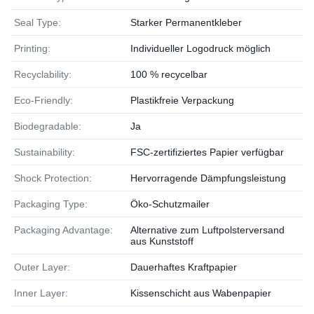
Seal Type:
Starker Permanentkleber
Printing:
Individueller Logodruck möglich
Recyclability:
100 % recycelbar
Eco-Friendly:
Plastikfreie Verpackung
Biodegradable:
Ja
Sustainability:
FSC-zertifiziertes Papier verfügbar
Shock Protection:
Hervorragende Dämpfungsleistung
Packaging Type:
Öko-Schutzmailer
Packaging Advantage:
Alternative zum Luftpolsterversand
aus Kunststoff
Outer Layer:
Dauerhaftes Kraftpapier
Inner Layer:
Kissenschicht aus Wabenpapier