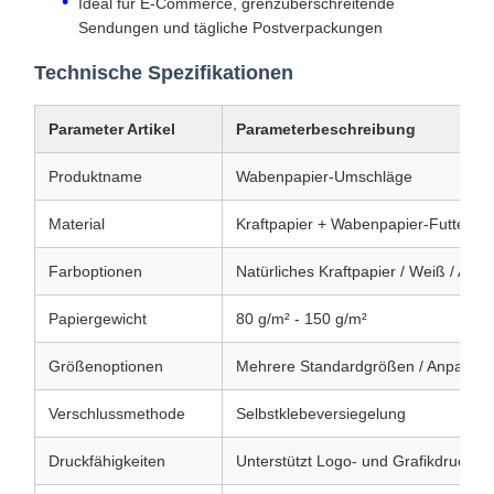
Ideal für E-Commerce, grenzüberschreitende
Sendungen und tägliche Postverpackungen
Technische Spezifikationen
Parameter Artikel
Parameterbeschreibung
Produktname
Wabenpapier-Umschläge
Material
Kraftpapier + Wabenpapier-Futter
Farboptionen
Natürliches Kraftpapier / Weiß / Anp
Papiergewicht
80 g/m² - 150 g/m²
Größenoptionen
Mehrere Standardgrößen / Anpassba
Verschlussmethode
Selbstklebeversiegelung
Druckfähigkeiten
Unterstützt Logo- und Grafikdruck